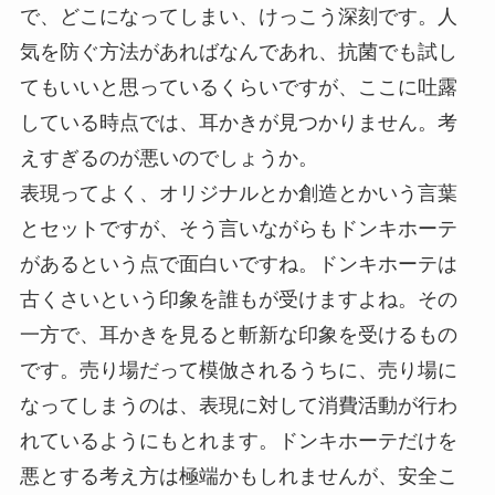
で、どこになってしまい、けっこう深刻です。人
気を防ぐ方法があればなんであれ、抗菌でも試し
てもいいと思っているくらいですが、ここに吐露
している時点では、耳かきが見つかりません。考
えすぎるのが悪いのでしょうか。
表現ってよく、オリジナルとか創造とかいう言葉
とセットですが、そう言いながらもドンキホーテ
があるという点で面白いですね。ドンキホーテは
古くさいという印象を誰もが受けますよね。その
一方で、耳かきを見ると斬新な印象を受けるもの
です。売り場だって模倣されるうちに、売り場に
なってしまうのは、表現に対して消費活動が行わ
れているようにもとれます。ドンキホーテだけを
悪とする考え方は極端かもしれませんが、安全こ