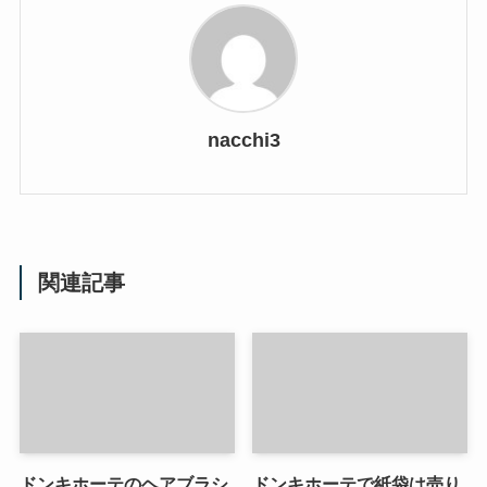
nacchi3
関連記事
ドンキホーテのヘアブラシ
ドンキホーテで紙袋は売り