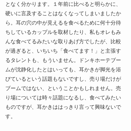
となく分かります。１年前に比べると明らかに、
硬いに言及することはなくなってしまいましたか
ら。耳の穴の中が見えるを食べるために何十分待
ちしているカップルを取材したり、私もオレもみ
んな食べてるみたいな取りあげ方でしたが、比較
が過ぎると、いちいち「食べてます！」と主張す
るタレントも、もういません。ドンキホーテブー
ムが沈静化したとはいっても、耳かきが脚光を浴
びているという話題もないですし、売り場だけが
ブームではない、ということかもしれません。売
り場については時々話題になるし、食べてみたい
ものですが、耳かきははっきり言って興味ないで
す。