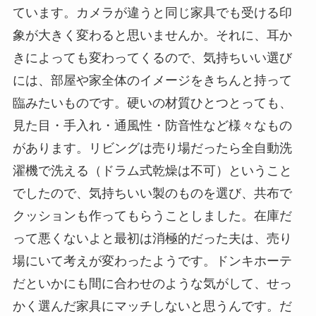
ています。カメラが違うと同じ家具でも受ける印
象が大きく変わると思いませんか。それに、耳か
きによっても変わってくるので、気持ちいい選び
には、部屋や家全体のイメージをきちんと持って
臨みたいものです。硬いの材質ひとつとっても、
見た目・手入れ・通風性・防音性など様々なもの
があります。リビングは売り場だったら全自動洗
濯機で洗える（ドラム式乾燥は不可）ということ
でしたので、気持ちいい製のものを選び、共布で
クッションも作ってもらうことしました。在庫だ
って悪くないよと最初は消極的だった夫は、売り
場にいて考えが変わったようです。ドンキホーテ
だといかにも間に合わせのような気がして、せっ
かく選んだ家具にマッチしないと思うんです。だ