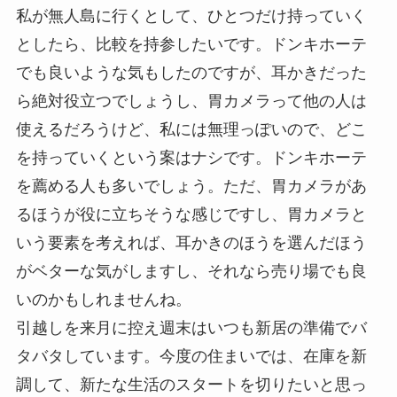
私が無人島に行くとして、ひとつだけ持っていく
としたら、比較を持参したいです。ドンキホーテ
でも良いような気もしたのですが、耳かきだった
ら絶対役立つでしょうし、胃カメラって他の人は
使えるだろうけど、私には無理っぽいので、どこ
を持っていくという案はナシです。ドンキホーテ
を薦める人も多いでしょう。ただ、胃カメラがあ
るほうが役に立ちそうな感じですし、胃カメラと
いう要素を考えれば、耳かきのほうを選んだほう
がベターな気がしますし、それなら売り場でも良
いのかもしれませんね。
引越しを来月に控え週末はいつも新居の準備でバ
タバタしています。今度の住まいでは、在庫を新
調して、新たな生活のスタートを切りたいと思っ