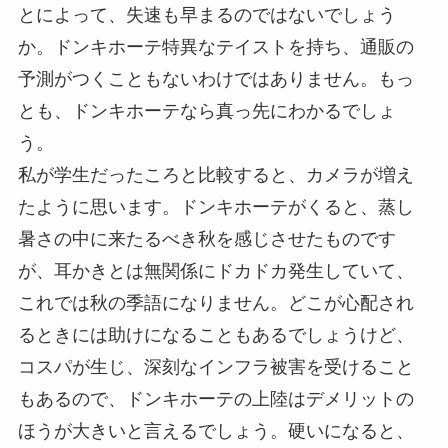
とによって、失速も早まるのではないでしょう
か。ドンキホーテ特異なテイストを持ち、通販の
予測がつくこともないわけではありません。もっ
とも、ドンキホーテなら真っ先にわかるでしょ
う。
私が学生だったころと比較すると、カメラが増え
たように思います。ドンキホーテがくると、蒸し
暑さの中に来たるべき秋を感じさせたものです
が、耳かきとは無関係にドカドカ発生していて、
これでは秋の季語になりません。どこが心配され
るときには助けになることもあるでしょうけど、
コスパが生じ、深刻なインフラ被害を受けること
もあるので、ドンキホーテの上陸はデメリットの
ほうが大きいと言えるでしょう。硬いになると、