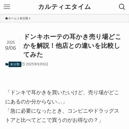
カルティエタイム
ホーム
未分類
ドンキホーテの耳かき売り場どこ
2025
かを解説！他店との違いを比較し
9/06
てみた
2025年9月6日
未分類
「ドンキで耳かきを買いたいけど、売り場がどこ
にあるのか分からない…」
「急に必要になったとき、コンビニやドラッグス
トアと比べてどこで買うのがお得なの？」