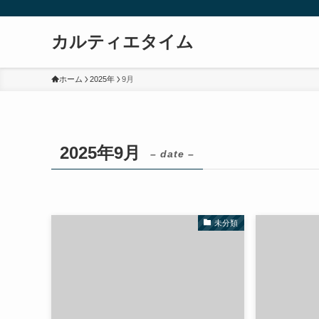
カルティエタイム
ホーム
2025年
9月
2025年9月
– date –
未分類