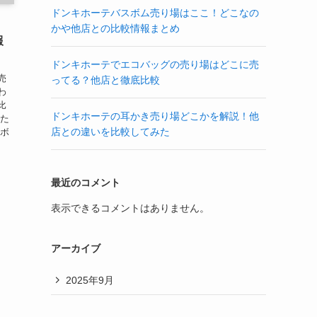
ドンキホーテバスボム売り場はここ！どこなの
かや他店との比較情報まとめ
報
ドンキホーテでエコバッグの売り場はどこに売
売
ってる？他店と徹底比較
わ
比
ドンキホーテの耳かき売り場どこかを解説！他
った
店との違いを比較してみた
スボ
最近のコメント
表示できるコメントはありません。
アーカイブ
2025年9月