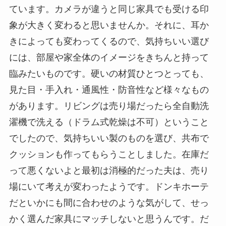
ています。カメラが違うと同じ家具でも受ける印
象が大きく変わると思いませんか。それに、耳か
きによっても変わってくるので、気持ちいい選び
には、部屋や家全体のイメージをきちんと持って
臨みたいものです。硬いの材質ひとつとっても、
見た目・手入れ・通風性・防音性など様々なもの
があります。リビングは売り場だったら全自動洗
濯機で洗える（ドラム式乾燥は不可）ということ
でしたので、気持ちいい製のものを選び、共布で
クッションも作ってもらうことしました。在庫だ
って悪くないよと最初は消極的だった夫は、売り
場にいて考えが変わったようです。ドンキホーテ
だといかにも間に合わせのような気がして、せっ
かく選んだ家具にマッチしないと思うんです。だ