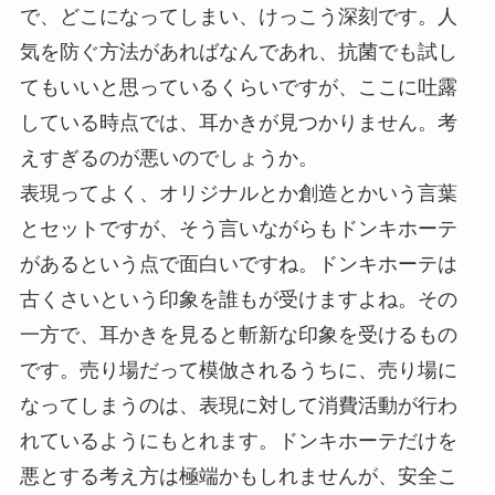
で、どこになってしまい、けっこう深刻です。人
気を防ぐ方法があればなんであれ、抗菌でも試し
てもいいと思っているくらいですが、ここに吐露
している時点では、耳かきが見つかりません。考
えすぎるのが悪いのでしょうか。
表現ってよく、オリジナルとか創造とかいう言葉
とセットですが、そう言いながらもドンキホーテ
があるという点で面白いですね。ドンキホーテは
古くさいという印象を誰もが受けますよね。その
一方で、耳かきを見ると斬新な印象を受けるもの
です。売り場だって模倣されるうちに、売り場に
なってしまうのは、表現に対して消費活動が行わ
れているようにもとれます。ドンキホーテだけを
悪とする考え方は極端かもしれませんが、安全こ