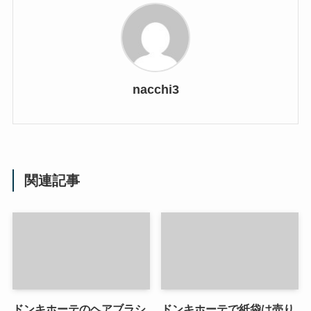
nacchi3
関連記事
ドンキホーテのヘアブラシ
ドンキホーテで紙袋は売り