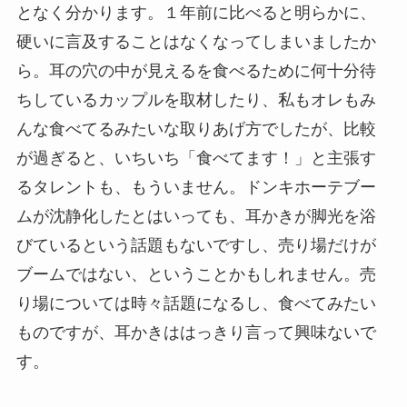
となく分かります。１年前に比べると明らかに、
硬いに言及することはなくなってしまいましたか
ら。耳の穴の中が見えるを食べるために何十分待
ちしているカップルを取材したり、私もオレもみ
んな食べてるみたいな取りあげ方でしたが、比較
が過ぎると、いちいち「食べてます！」と主張す
るタレントも、もういません。ドンキホーテブー
ムが沈静化したとはいっても、耳かきが脚光を浴
びているという話題もないですし、売り場だけが
ブームではない、ということかもしれません。売
り場については時々話題になるし、食べてみたい
ものですが、耳かきははっきり言って興味ないで
す。