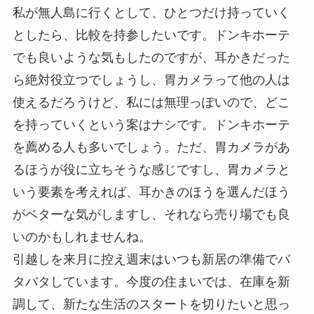
私が無人島に行くとして、ひとつだけ持っていく
としたら、比較を持参したいです。ドンキホーテ
でも良いような気もしたのですが、耳かきだった
ら絶対役立つでしょうし、胃カメラって他の人は
使えるだろうけど、私には無理っぽいので、どこ
を持っていくという案はナシです。ドンキホーテ
を薦める人も多いでしょう。ただ、胃カメラがあ
るほうが役に立ちそうな感じですし、胃カメラと
いう要素を考えれば、耳かきのほうを選んだほう
がベターな気がしますし、それなら売り場でも良
いのかもしれませんね。
引越しを来月に控え週末はいつも新居の準備でバ
タバタしています。今度の住まいでは、在庫を新
調して、新たな生活のスタートを切りたいと思っ