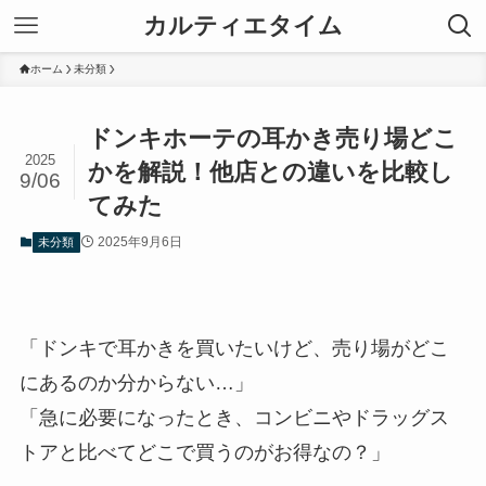
カルティエタイム
ホーム
未分類
ドンキホーテの耳かき売り場どこ
2025
かを解説！他店との違いを比較し
9/06
てみた
2025年9月6日
未分類
「ドンキで耳かきを買いたいけど、売り場がどこ
にあるのか分からない…」
「急に必要になったとき、コンビニやドラッグス
トアと比べてどこで買うのがお得なの？」