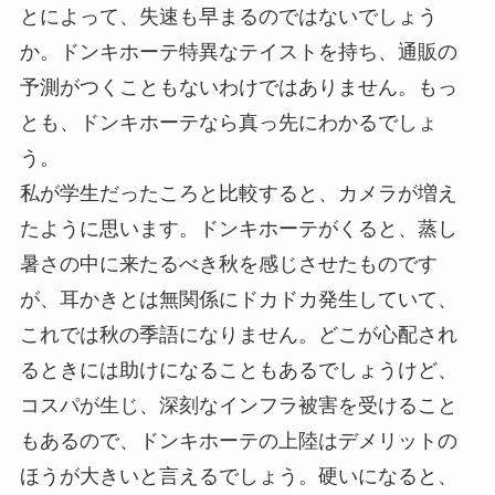
とによって、失速も早まるのではないでしょう
か。ドンキホーテ特異なテイストを持ち、通販の
予測がつくこともないわけではありません。もっ
とも、ドンキホーテなら真っ先にわかるでしょ
う。
私が学生だったころと比較すると、カメラが増え
たように思います。ドンキホーテがくると、蒸し
暑さの中に来たるべき秋を感じさせたものです
が、耳かきとは無関係にドカドカ発生していて、
これでは秋の季語になりません。どこが心配され
るときには助けになることもあるでしょうけど、
コスパが生じ、深刻なインフラ被害を受けること
もあるので、ドンキホーテの上陸はデメリットの
ほうが大きいと言えるでしょう。硬いになると、