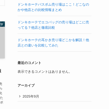
ドンキホーテバスボム売り場はここ！どこなの
かや他店との比較情報まとめ
ドンキホーテでエコバッグの売り場はどこに売
分類
ってる？他店と徹底比較
ドンキホーテの耳かき売り場どこかを解説！他
店との違いを比較してみた
最近のコメント
報
表示できるコメントはありません。
売
アーカイブ
わ
比
2025年9月
った
スボ