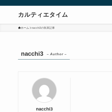
カルティエタイム
ホーム
nacchi3の執筆記事
nacchi3
– Author –
nacchi3